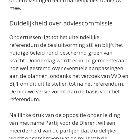
ondertekeningen tellen namelijk niet opnieuw
mee.
Duidelijkheid over adviescommissie
Ondertussen ligt tot het uiteindelijke
referendum de besluitvorming stil en blijft het
huidige beleid rond beschermd groen van
kracht. Donderdag wordt er in de gemeenteraad
nog wel gestemd over eventuele aanpassingen
aan de plannen, ondanks het verzoek van VVD en
Bij1 om dit uit te stellen tot na het referendum.
De nieuwe versie vormt dan de basis voor het
referendum.
Na flinke druk van de oppositie onder leiding
van met name Partij voor de Dieren, wil een
meerderheid van de partijen dat duidelijker
wordt opgeschreven wat de rol is van de