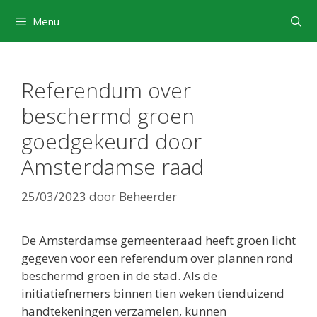
Ga
Menu
naar
de
inhoud
Referendum over
beschermd groen
goedgekeurd door
Amsterdamse raad
25/03/2023
door
Beheerder
De Amsterdamse gemeenteraad heeft groen licht
gegeven voor een referendum over plannen rond
beschermd groen in de stad. Als de
initiatiefnemers binnen tien weken tienduizend
handtekeningen verzamelen, kunnen