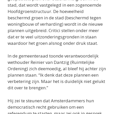
stad, dat wordt vastgelegd in een zogenoemde
Hoofdgroenstructuur. De hoeveelheid
beschermd groen in de stad (beschermd tegen
woningbouw of verharding) wordt in de nieuwe
plannen uitgebreid. Critici stellen onder meer
dat er te veel uitzonderingsgronden in staan
waardoor het groen alsnog onder druk staat.
In de gemeenteraad toonde verantwoordelijk
wethouder Reinier van Dantzig (Ruimtelijke
Ordening) zich deemoedig, al bleef hij achter zijn
plannen staan. “Ik denk dat deze plannen een
verbetering zijn. Maar het is duidelijk niet gelukt
dit over te brengen.”
Hij zei te steunen dat Amsterdammers hun
democratisch recht gebruiken om een
referendum te starten, maar zei ook in gesprek