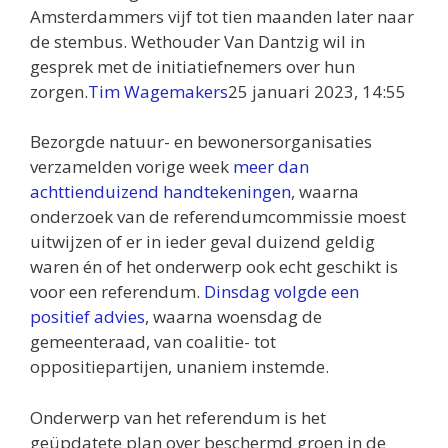
Amsterdammers vijf tot tien maanden later naar
de stembus. Wethouder Van Dantzig wil in
gesprek met de initiatiefnemers over hun
zorgen.
Tim Wagemakers
25 januari 2023, 14:55
Bezorgde natuur- en bewonersorganisaties
verzamelden vorige week
meer dan
achttienduizend handtekeningen
, waarna
onderzoek van de referendumcommissie moest
uitwijzen of er in ieder geval duizend geldig
waren én of het onderwerp ook echt geschikt is
voor een referendum.
Dinsdag volgde een
positief advies
, waarna woensdag de
gemeenteraad, van coalitie- tot
oppositiepartijen, unaniem instemde.
Onderwerp van het referendum is het
geüpdatete plan over beschermd groen in de