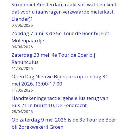
Stroomnet Amsterdam raakt vol: wat betekent
dat voor u (aanvragen verzwaarde meterkast
Liander)?
07/06/2026
Zondag 7 juni is de 5e Tour de Boer bij Het
Molenpaardje.
06/06/2026
Zaterdag 23 mei: 4e Tour de Boer bij
Ranunculus
11/05/2026
Open Dag Nieuwe Bijenpark op zondag 31
mei 2026, 13:00-17:00
11/05/2026
Handtekeningenactie: gehele lus terug van
Bus 21 In buurt 10, De Eendracht
28/04/2026
Op zaterdag 9 mei 2026 is de 3e Tour de Boer
bij Zorgkwekerij Groen