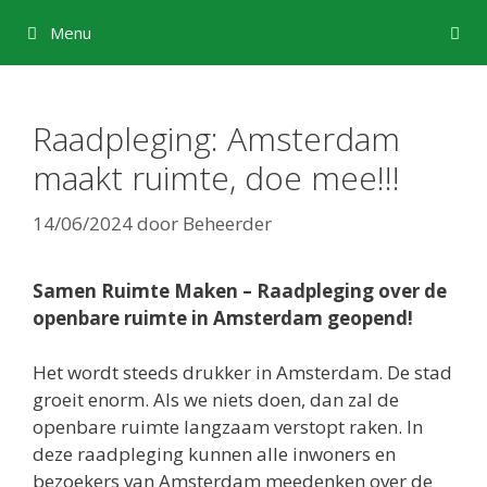
Ga
Menu
naar
de
inhoud
Raadpleging: Amsterdam
maakt ruimte, doe mee!!!
14/06/2024
door
Beheerder
Samen Ruimte Maken – Raadpleging over de
openbare ruimte in Amsterdam geopend!
Het wordt steeds drukker in Amsterdam. De stad
groeit enorm. Als we niets doen, dan zal de
openbare ruimte langzaam verstopt raken. In
deze raadpleging kunnen alle inwoners en
bezoekers van Amsterdam meedenken over de