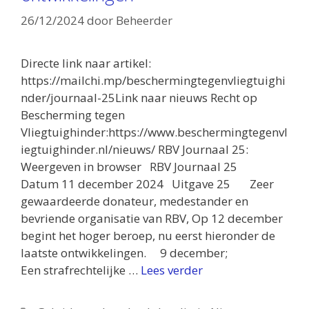
26/12/2024
door
Beheerder
Directe link naar artikel:
https://mailchi.mp/beschermingtegenvliegtuighi
nder/journaal-25Link naar nieuws Recht op
Bescherming tegen
Vliegtuighinder:https://www.beschermingtegenvl
iegtuighinder.nl/nieuws/ RBV Journaal 25:
Weergeven in browser RBV Journaal 25
Datum 11 december 2024 Uitgave 25 Zeer
gewaardeerde donateur, medestander en
bevriende organisatie van RBV, Op 12 december
begint het hoger beroep, nu eerst hieronder de
laatste ontwikkelingen. 9 december;
Een strafrechtelijke …
Lees verder