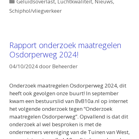
Categorieën
Geluidsoverlast
,
Luchtkwaliteit
,
Nieuws
,
Schiphol/vliegverkeer
Rapport onderzoek maatregelen
Osdorperweg 2024!
04/10/2024
door
Beheerder
Onderzoek maatregelen Osdorperweg 2024, dit
heeft ook gevolgen onze buurt! In september
kwam een bestuurslid van BvB10a.nl op internet
het volgende onderzoek tegen “Onderzoek
maatregelen Osdorperweg”. Opvallend is dat dit
onderzoek al wel besproken is met de
ondernemers vereniging van de Tuinen van West,