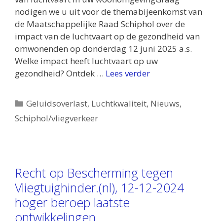
nodigen we u uit voor de themabijeenkomst van
de Maatschappelijke Raad Schiphol over de
impact van de luchtvaart op de gezondheid van
omwonenden op donderdag 12 juni 2025 a.s.
Welke impact heeft luchtvaart op uw
gezondheid? Ontdek …
Lees verder
Categorieën
Geluidsoverlast
,
Luchtkwaliteit
,
Nieuws
,
Schiphol/vliegverkeer
Recht op Bescherming tegen
Vliegtuighinder.(nl), 12-12-2024
hoger beroep laatste
ontwikkelingen