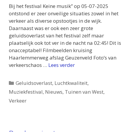
Bij het festival Keine musik” op 05-07-2025
ontstond er zeer onveilige situaties zowel in het
verkeer als diverse opstootjes in de wijk.
Daarnaast was er ook een zeer grote
geluidsoverlast van het festival zelf maar
plaatselijk ook tot ver in de nacht na 02:45! Dit is
onacceptabel! Filmbeelden kruising
Haarlemmerweg afslag Geuzenveld Foto’s van
verkeerschaos …
Lees verder
Categorieën
Geluidsoverlast
,
Luchtkwaliteit
,
Muziekfestival
,
Nieuws
,
Tuinen van West
,
Verkeer