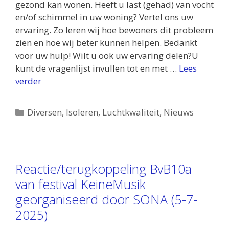
gezond kan wonen. Heeft u last (gehad) van vocht
en/of schimmel in uw woning? Vertel ons uw
ervaring. Zo leren wij hoe bewoners dit probleem
zien en hoe wij beter kunnen helpen. Bedankt
voor uw hulp! Wilt u ook uw ervaring delen?U
kunt de vragenlijst invullen tot en met …
Lees
verder
Categorieën
Diversen
,
Isoleren
,
Luchtkwaliteit
,
Nieuws
Reactie/terugkoppeling BvB10a
van festival KeineMusik
georganiseerd door SONA (5-7-
2025)