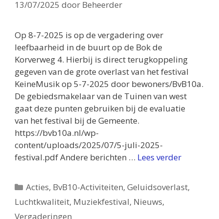
13/07/2025
door
Beheerder
Op 8-7-2025 is op de vergadering over
leefbaarheid in de buurt op de Bok de
Korverweg 4. Hierbij is direct terugkoppeling
gegeven van de grote overlast van het festival
KeineMusik op 5-7-2025 door bewoners/BvB10a.
De gebiedsmakelaar van de Tuinen van west
gaat deze punten gebruiken bij de evaluatie
van het festival bij de Gemeente.
https://bvb10a.nl/wp-
content/uploads/2025/07/5-juli-2025-
festival.pdf Andere berichten …
Lees verder
Categorieën
Acties
,
BvB10-Activiteiten
,
Geluidsoverlast
,
Luchtkwaliteit
,
Muziekfestival
,
Nieuws
,
Vergaderingen