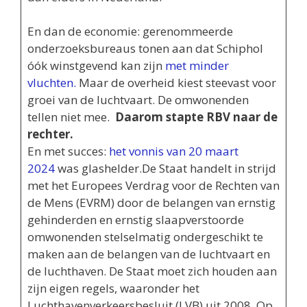
En dan de economie: gerenommeerde
onderzoeksbureaus tonen aan dat Schiphol
óók winstgevend kan zijn
met minder
vluchten.
Maar de overheid kiest steevast voor
groei van de luchtvaart. De omwonenden
tellen niet mee.
Daarom stapte RBV naar de
rechter.
En met succes:
het vonnis van 20 maart
2024
was glashelder.De Staat handelt in strijd
met het Europees Verdrag voor de Rechten van
de Mens (EVRM) door de belangen van ernstig
gehinderden en ernstig slaapverstoorde
omwonenden stelselmatig ondergeschikt te
maken aan de belangen van de luchtvaart en
de luchthaven. De Staat moet zich houden aan
zijn eigen regels, waaronder het
Luchthavenverkeersbesluit (LVB) uit 2008. Op