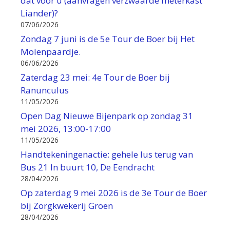
dat voor u (aanvragen verzwaarde meterkast
Liander)?
07/06/2026
Zondag 7 juni is de 5e Tour de Boer bij Het
Molenpaardje.
06/06/2026
Zaterdag 23 mei: 4e Tour de Boer bij
Ranunculus
11/05/2026
Open Dag Nieuwe Bijenpark op zondag 31
mei 2026, 13:00-17:00
11/05/2026
Handtekeningenactie: gehele lus terug van
Bus 21 In buurt 10, De Eendracht
28/04/2026
Op zaterdag 9 mei 2026 is de 3e Tour de Boer
bij Zorgkwekerij Groen
28/04/2026