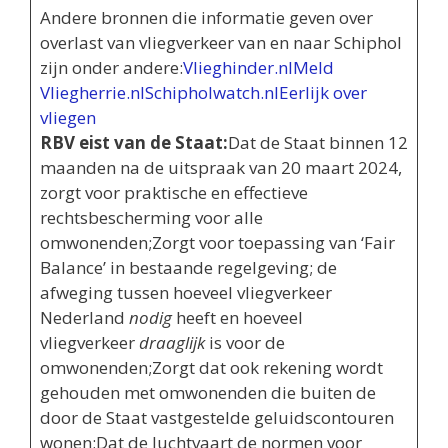
Andere bronnen die informatie geven over
overlast van vliegverkeer van en naar Schiphol
zijn onder andere:
Vlieghinder.nl
Meld
Vliegherrie.nl
Schipholwatch.nl
Eerlijk over
vliegen
RBV eist van de Staat:
Dat de Staat binnen 12
maanden na de uitspraak van 20 maart 2024,
zorgt voor praktische en effectieve
rechtsbescherming voor alle
omwonenden;Zorgt voor toepassing van ‘Fair
Balance’ in bestaande regelgeving; de
afweging tussen hoeveel vliegverkeer
Nederland
nodig
heeft en hoeveel
vliegverkeer
draaglijk
is voor de
omwonenden;Zorgt dat ook rekening wordt
gehouden met omwonenden die buiten de
door de Staat vastgestelde geluidscontouren
wonen;Dat de luchtvaart de normen voor