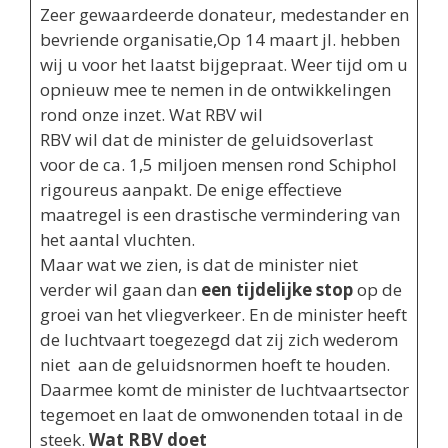
Zeer gewaardeerde donateur, medestander en
bevriende organisatie,Op 14 maart jl. hebben
wij u voor het laatst bijgepraat. Weer tijd om u
opnieuw mee te nemen in de ontwikkelingen
rond onze inzet. Wat RBV wil
RBV wil dat de minister de geluidsoverlast
voor de ca. 1,5 miljoen mensen rond Schiphol
rigoureus aanpakt. De enige effectieve
maatregel is een drastische vermindering van
het aantal vluchten.
Maar wat we zien, is dat de minister niet
verder wil gaan dan
een tijdelijke stop
op de
groei van het vliegverkeer. En de minister heeft
de luchtvaart toegezegd dat zij zich wederom
niet aan de geluidsnormen hoeft te houden.
Daarmee komt de minister de luchtvaartsector
tegemoet en laat de omwonenden totaal in de
steek.
Wat RBV doet