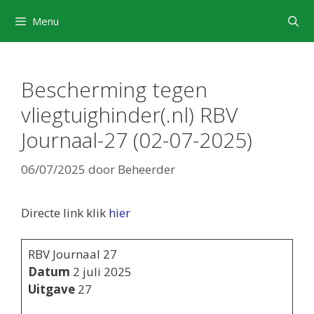
Ga
Menu
naar
de
inhoud
Bescherming tegen
vliegtuighinder(.nl) RBV
Journaal-27 (02-07-2025)
06/07/2025
door
Beheerder
Directe link klik
hier
RBV Journaal 27
Datum
2 juli 2025
Uitgave
27