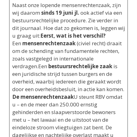
Naast onze lopende mensenrechtenzaak, zijn
wij daarom
sinds 19 juni jl.
ook actief via een
bestuursrechtelijke procedure. Zie verder in
dit journaal. Hoe dat zo gekomen is, leggen wij
u graag uit:
Eerst, wat is het verschil?
Een
mensenrechtenzaak
(civiel recht) draait
om de schending van fundamentele rechten,
zoals vastgelegd in internationale
verdragen.Een
bestuursrechtelijke zaak
is
een juridische strijd tussen burgers en de
overheid, waarbij iedereen die geraakt wordt
door een overheidsbesluit, in actie kan komen.
De mensenrechtenzaak
U steunt RBV omdat
u – en de meer dan 250.000 ernstig
gehinderden en slaapverstoorde bewoners
met u – het lawaai en de uitstoot van de
eindeloze stroom vliegtuigen zat bent. De
dagelijkse en nachtelijke overlast maakt u