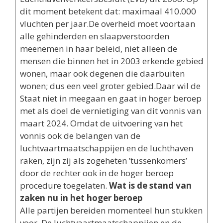
dit moment betekent dat: maximaal 410.000
vluchten per jaar.De overheid moet voortaan
alle gehinderden en slaapverstoorden
meenemen in haar beleid, niet alleen de
mensen die binnen het in 2003 erkende gebied
wonen, maar ook degenen die daarbuiten
wonen; dus een veel groter gebied.Daar wil de
Staat niet in meegaan en gaat in hoger beroep
met als doel de vernietiging van dit vonnis van
maart 2024. Omdat de uitvoering van het
vonnis ook de belangen van de
luchtvaartmaatschappijen en de luchthaven
raken, zijn zij als zogeheten ’tussenkomers’
door de rechter ook in de hoger beroep
procedure toegelaten.
Wat is de stand van
zaken nu in het hoger beroep
Alle partijen bereiden momenteel hun stukken
voor. De luchtvaartmaatschappijen en de