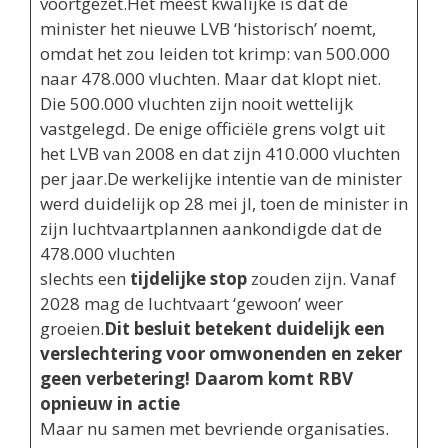
voortgezet.Het meest kwalijke is dat de
minister het nieuwe LVB ‘historisch’ noemt,
omdat het zou leiden tot krimp: van 500.000
naar 478.000 vluchten. Maar dat klopt niet.
Die 500.000 vluchten zijn nooit wettelijk
vastgelegd. De enige officiële grens volgt uit
het LVB van 2008 en dat zijn 410.000 vluchten
per jaar.De werkelijke intentie van de minister
werd duidelijk op 28 mei jl, toen de minister in
zijn luchtvaartplannen aankondigde dat de
478.000 vluchten
slechts een
tijdelijke stop
zouden zijn. Vanaf
2028 mag de luchtvaart ‘gewoon’ weer
groeien.
Dit besluit betekent duidelijk een
verslechtering voor omwonenden en zeker
geen verbetering! Daarom komt RBV
opnieuw in actie
Maar nu samen met bevriende organisaties.