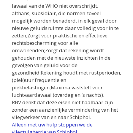
lawaai van de WHO niet overschrijdt,
althans, subsidiair, die normen zoveel
mogelijk worden benaderd, in elk geval door
nieuwe geluidsruimte daar volledig voor in te
zetten;Zorgt voor praktische en effectieve
rechtsbescherming voor alle
omwonenden;Zorgt dat rekening wordt
gehouden met de nieuwste inzichten in de
gevolgen van geluid voor de
gezondheid;Rekening houdt met rustperioden,
(piek)uur frequentie en
piekbelastingen;Maxima vaststelt voor
luchtvaartlawaai (overdag en ‘s nachts).
RBV denkt dat deze eisen niet haalbaar zijn
zonder een aanzienlijke vermindering van het
vliegverkeer van en naar Schiphol.
Alleen met uw hulp stoppen we de
vliegtuigherrie van Schiphol