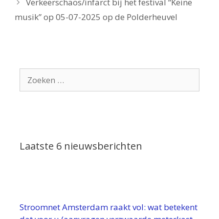
Verkeerschaos/infarct bij het festival “Keine
musik” op 05-07-2025 op de Polderheuvel
Zoek
naar:
Laatste 6 nieuwsberichten
Stroomnet Amsterdam raakt vol: wat betekent