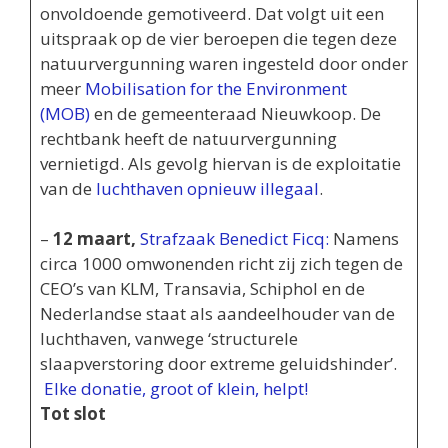
onvoldoende gemotiveerd. Dat volgt uit een
uitspraak op de vier beroepen die tegen deze
natuurvergunning waren ingesteld door onder
meer
Mobilisation for the Environment
(MOB)
en de gemeenteraad Nieuwkoop. De
rechtbank heeft de natuurvergunning
vernietigd. Als gevolg hiervan is de exploitatie
van de
luchthaven opnieuw illegaal
.
–
12 maart,
Strafzaak Benedict Ficq:
Namens
circa 1000 omwonenden richt zij zich tegen de
CEO’s van KLM, Transavia, Schiphol en de
Nederlandse staat als aandeelhouder van de
luchthaven, vanwege ‘structurele
slaapverstoring door extreme geluidshinder’.
Elke donatie, groot of klein, helpt!
Tot slot