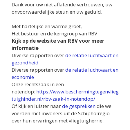
Dank voor uw niet aflatende vertrouwen, uw
onvoorwaardelijke steun en uw geduld.
Met hartelijke en warme groet,
Het bestuur en de kerngroep van RBV
Kijk op de website van RBV voor meer
informatie
Diverse rapporten over
de relatie luchtvaart en
gezondheid
Diverse rapporten over
de relatie luchtvaart en
economi
e
Onze rechtszaak in een
notendop:
https://www.beschermingtegenvlieg
tuighinder.nl/rbv-zaak-in-notendop/
Of kijk en luister naar
de gesprekken
die we
voerden met inwoners uit de Schipholregio
over hun ervaringen met vliegtuigherrie.