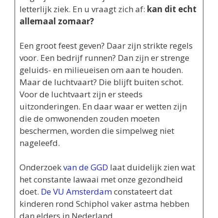
letterlijk ziek. En u vraagt zich af:
kan dit echt
allemaal zomaar?
Een groot feest geven? Daar zijn strikte regels
voor. Een bedrijf runnen? Dan zijn er strenge
geluids- en milieueisen om aan te houden.
Maar de luchtvaart? Die blijft buiten schot.
Voor de luchtvaart zijn er steeds
uitzonderingen. En daar waar er wetten zijn
die de omwonenden zouden moeten
beschermen, worden die simpelweg niet
nageleefd.
Onderzoek
van de GGD
laat duidelijk zien wat
het constante lawaai met onze gezondheid
doet.
De VU Amsterdam
constateert dat
kinderen rond Schiphol vaker astma hebben
dan elders in Nederland.