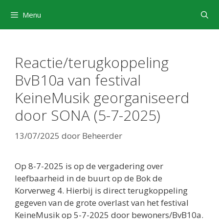
Ga
Menu
naar
de
inhoud
Reactie/terugkoppeling
BvB10a van festival
KeineMusik georganiseerd
door SONA (5-7-2025)
13/07/2025
door
Beheerder
Op 8-7-2025 is op de vergadering over
leefbaarheid in de buurt op de Bok de
Korverweg 4. Hierbij is direct terugkoppeling
gegeven van de grote overlast van het festival
KeineMusik op 5-7-2025 door bewoners/BvB10a.