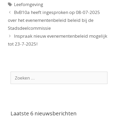
Tags
Leefomgeving
BvB10a heeft ingesproken op 08-07-2025
over het evenementenbeleid beleid bij de
Stadsdeelcommissie
Inspraak nieuw evenementenbeleid mogelijk
tot 23-7-2025!
Zoek
naar:
Laatste 6 nieuwsberichten