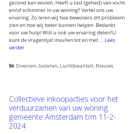
gezond kan wonen. Heeft u last (gehad) van vocht
en/of schimmel in uw woning? Vertel ons uw
ervaring. Zo leren wij hoe bewoners dit probleem
zien en hoe wij beter kunnen helpen. Bedankt
voor uw hulp! Wilt u ook uw ervaring delen?U
kunt de vragenlijst invullen tot en met …
Lees
verder
Categorieën
Diversen
,
Isoleren
,
Luchtkwaliteit
,
Nieuws
Collectieve inkoopacties voor het
verduurzamen van uw woning
gemeente Amsterdam t/m 11-2-
2024