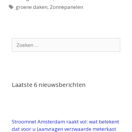
Tags
groene daken
,
Zonnepanelen
Zoek
naar:
Laatste 6 nieuwsberichten
Stroomnet Amsterdam raakt vol: wat betekent
dat voor u (aanvragen verzwaarde meterkast