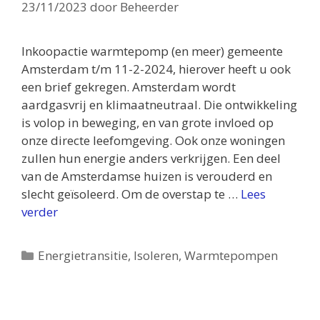
23/11/2023
door
Beheerder
Inkoopactie warmtepomp (en meer) gemeente
Amsterdam t/m 11-2-2024, hierover heeft u ook
een brief gekregen. Amsterdam wordt
aardgasvrij en klimaatneutraal. Die ontwikkeling
is volop in beweging, en van grote invloed op
onze directe leefomgeving. Ook onze woningen
zullen hun energie anders verkrijgen. Een deel
van de Amsterdamse huizen is verouderd en
slecht geïsoleerd. Om de overstap te …
Lees
verder
Categorieën
Energietransitie
,
Isoleren
,
Warmtepompen