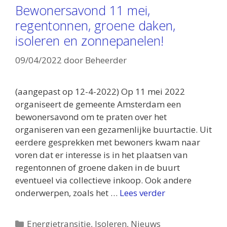
Bewonersavond 11 mei,
regentonnen, groene daken,
isoleren en zonnepanelen!
09/04/2022
door
Beheerder
(aangepast op 12-4-2022) Op 11 mei 2022
organiseert de gemeente Amsterdam een
bewonersavond om te praten over het
organiseren van een gezamenlijke buurtactie. Uit
eerdere gesprekken met bewoners kwam naar
voren dat er interesse is in het plaatsen van
regentonnen of groene daken in de buurt
eventueel via collectieve inkoop. Ook andere
onderwerpen, zoals het …
Lees verder
Categorieën
Energietransitie
,
Isoleren
,
Nieuws