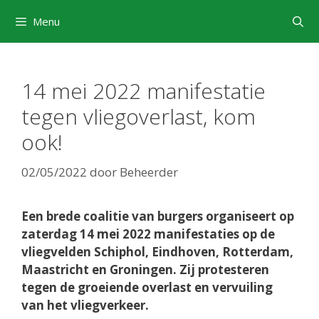
Ga
Menu
naar
de
inhoud
14 mei 2022 manifestatie
tegen vliegoverlast, kom
ook!
02/05/2022
door
Beheerder
Een brede coalitie van burgers organiseert op
zaterdag 14 mei 2022 manifestaties op de
vliegvelden Schiphol, Eindhoven, Rotterdam,
Maastricht en Groningen. Zij protesteren
tegen de groeiende overlast en vervuiling
van het vliegverkeer.