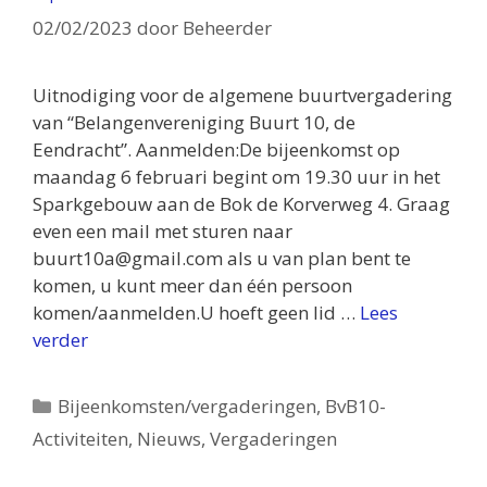
02/02/2023
door
Beheerder
Uitnodiging voor de algemene buurtvergadering
van “Belangenvereniging Buurt 10, de
Eendracht”. Aanmelden:De bijeenkomst op
maandag 6 februari begint om 19.30 uur in het
Sparkgebouw aan de Bok de Korverweg 4. Graag
even een mail met sturen naar
buurt10a@gmail.com als u van plan bent te
komen, u kunt meer dan één persoon
komen/aanmelden.U hoeft geen lid …
Lees
verder
Categorieën
Bijeenkomsten/vergaderingen
,
BvB10-
Activiteiten
,
Nieuws
,
Vergaderingen