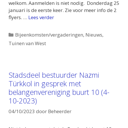
welkom. Aanmelden is niet nodig. Donderdag 25
januari is de eerste keer. Zie voor meer info de 2
flyers. …
Lees verder
Categorieën
Bijeenkomsten/vergaderingen
,
Nieuws
,
Tuinen van West
Stadsdeel bestuurder Nazmi
Türkkol in gesprek met
belangenvereniging buurt 10 (4-
10-2023)
04/10/2023
door
Beheerder