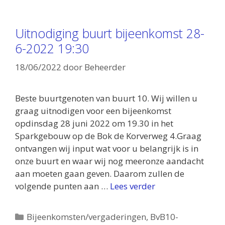
Uitnodiging buurt bijeenkomst 28-
6-2022 19:30
18/06/2022
door
Beheerder
Beste buurtgenoten van buurt 10. Wij willen u
graag uitnodigen voor een bijeenkomst
opdinsdag 28 juni 2022 om 19.30 in het
Sparkgebouw op de Bok de Korverweg 4.Graag
ontvangen wij input wat voor u belangrijk is in
onze buurt en waar wij nog meeronze aandacht
aan moeten gaan geven. Daarom zullen de
volgende punten aan …
Lees verder
Categorieën
Bijeenkomsten/vergaderingen
,
BvB10-