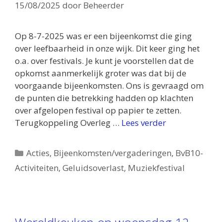
15/08/2025
door
Beheerder
Op 8-7-2025 was er een bijeenkomst die ging
over leefbaarheid in onze wijk. Dit keer ging het
o.a. over festivals. Je kunt je voorstellen dat de
opkomst aanmerkelijk groter was dat bij de
voorgaande bijeenkomsten. Ons is gevraagd om
de punten die betrekking hadden op klachten
over afgelopen festival op papier te zetten.
Terugkoppeling Overleg …
Lees verder
Categorieën
Acties
,
Bijeenkomsten/vergaderingen
,
BvB10-
Activiteiten
,
Geluidsoverlast
,
Muziekfestival