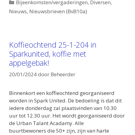
Categorieën
Bijeenkomsten/vergaderingen
,
Diversen
,
Nieuws
,
Nieuwsbrieven (BvB10a)
Koffieochtend 25-1-204 in
Sparkunited, koffie met
appelgebak!
20/01/2024
door
Beheerder
Binnenkort een koffieochtend georganiseerd
worden in Spark United. De bedoeling is dat dit
iedere donderdag zal plaatsvinden van 10.30
uur tot 12.30 uur. Het wordt georganiseerd door
de Urban Talant Acadamy. Alle
buurtbewoners die 50+ zijn, zijn van harte