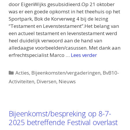
door EigenWijks gesubsidieerd.Op 21 oktober
was er een goede opkomst in het theehuis op het
Sportpark, Bok de Korverweg 4 bij de lezing
“Testament en Levenstestament”.Het belang van
een actueel testament en levenstestament werd
heel duidelijk verwoord aan de hand van
alledaagse voorbeelden/casussen. Met dank aan
erfrechtspecialist Marco …
Lees verder
Categorieën
Acties
,
Bijeenkomsten/vergaderingen
,
BvB10-
Activiteiten
,
Diversen
,
Nieuws
Bijeenkomst/bespreking op 8-7-
2025 betreffende Festival overlast