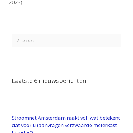
2023)
Zoek
naar:
Laatste 6 nieuwsberichten
Stroomnet Amsterdam raakt vol: wat betekent
dat voor u (aanvragen verzwaarde meterkast
Liander)?