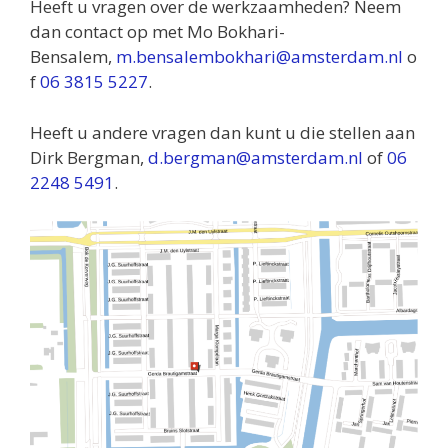
Heeft u vragen over de werkzaamheden? Neem
dan contact op met Mo Bokhari-
Bensalem,
m.bensalembokhari@amsterdam.nl
o
f
06 3815 5227
.
Heeft u andere vragen dan kunt u die stellen aan
Dirk Bergman,
d.bergman@amsterdam.nl
of
06
2248 5491
.