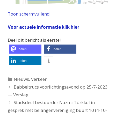
Toon schermvullend
Voor actuele informatie klik hier
Deel dit bericht als eerste!
delen
delen
delen
Categorieën
Nieuws
,
Verkeer
Babbeltrucs voorlichtingsavond op 25-7-2023
— Verslag
Stadsdeel bestuurder Nazmi Türkkol in
gesprek met belangenvereniging buurt 10 (4-10-