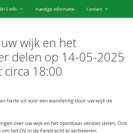
B10 info
Handige informatie
Contact
 uw wijk en het
er delen op 14-05-2025
 circa 18:00
 harte uit voor een wandeling door uw wijk de
ingen over uw wijk en het openbaar vervoer delen. Ook
 om het OV in de Eendracht te verbeteren.