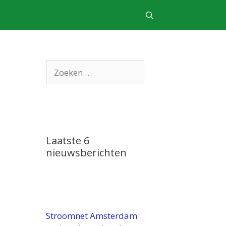
Zoek
naar:
Laatste 6
nieuwsberichten
Stroomnet Amsterdam