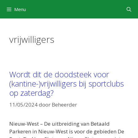
Ga
Menu
naar
de
inhoud
vrijwilligers
Wordt dit de doodsteek voor
(kantine-)vrijwilligers bij sportclubs
op zaterdag?
11/05/2024
door
Beheerder
Nieuw-West – De uitbreiding van Betaald
Parkeren in Nieuw-West is voor de gebieden De