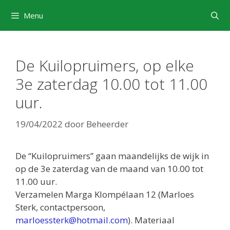
Ga
Menu
naar
de
inhoud
De Kuilopruimers, op elke
3e zaterdag 10.00 tot 11.00
uur.
19/04/2022
door
Beheerder
De “Kuilopruimers” gaan maandelijks de wijk in
op de 3e zaterdag van de maand van 10.00 tot
11.00 uur.
Verzamelen Marga Klompélaan 12 (Marloes
Sterk, contactpersoon,
marloessterk@hotmail.com
). Materiaal