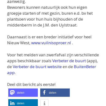
aanwezig.
Bewoners kunnen natuurlijk ook hun eigen
groepje starten of met gezin, buren e.d. bv het
plantsoen voor hun huis bijhouden of de
middenberm in de J.M. den Uylstraat.
Daarnaast is er een breder initiatief voor heel
Nieuw West,
www.vuilnisoproer.nl
.
Voor het melden van zwerfafval zijn verschillende
apps beschikbaar zoals
Verbeter de buurt
(app),
de
Verbeter de buurt website
en de
BuitenBeter
app
.
Deel dit bericht als eerste!
delen
delen
delen