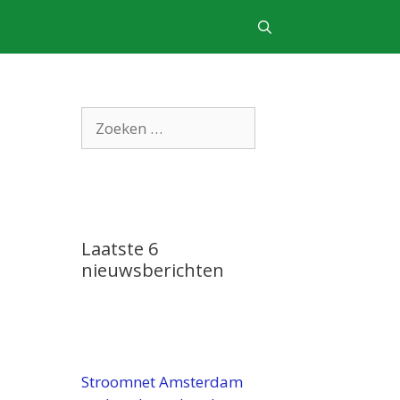
Zoek
naar:
Laatste 6
nieuwsberichten
Stroomnet Amsterdam