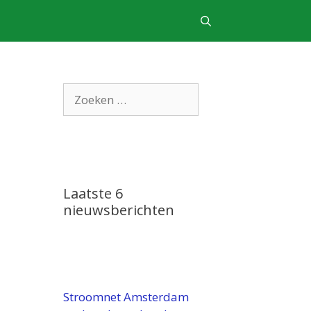
Zoek
naar:
Laatste 6
nieuwsberichten
Stroomnet Amsterdam