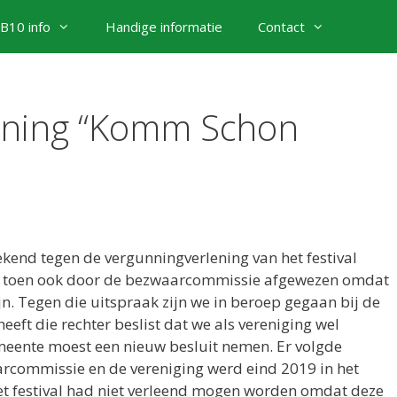
B10 info
Handige informatie
Contact
nning “Komm Schon
end tegen de vergunningverlening van het festival
s toen ook door de bezwaarcommissie afgewezen omdat
. Tegen die uitspraak zijn we in beroep gegaan bij de
eft die rechter beslist dat we als vereniging wel
meente moest een nieuw besluit nemen. Er volgde
arcommissie en de vereniging werd eind 2019 in het
het festival had niet verleend mogen worden omdat deze