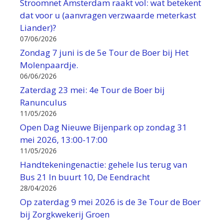
Stroomnet Amsterdam raakt vol: wat betekent
dat voor u (aanvragen verzwaarde meterkast
Liander)?
07/06/2026
Zondag 7 juni is de 5e Tour de Boer bij Het
Molenpaardje.
06/06/2026
Zaterdag 23 mei: 4e Tour de Boer bij
Ranunculus
11/05/2026
Open Dag Nieuwe Bijenpark op zondag 31
mei 2026, 13:00-17:00
11/05/2026
Handtekeningenactie: gehele lus terug van
Bus 21 In buurt 10, De Eendracht
28/04/2026
Op zaterdag 9 mei 2026 is de 3e Tour de Boer
bij Zorgkwekerij Groen