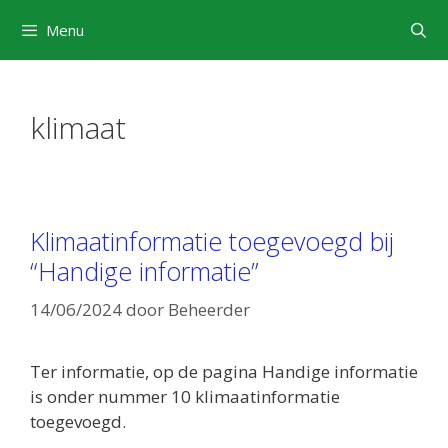
Ga
Menu
naar
de
inhoud
klimaat
Klimaatinformatie toegevoegd bij
“Handige informatie”
14/06/2024
door
Beheerder
Ter informatie, op de pagina Handige informatie
is onder nummer 10 klimaatinformatie
toegevoegd.