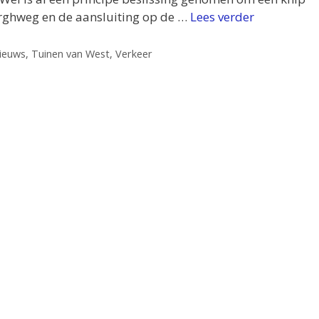
erghweg en de aansluiting op de …
Lees verder
ieuws
,
Tuinen van West
,
Verkeer