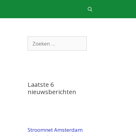
Zoek
naar:
Laatste 6
nieuwsberichten
Stroomnet Amsterdam