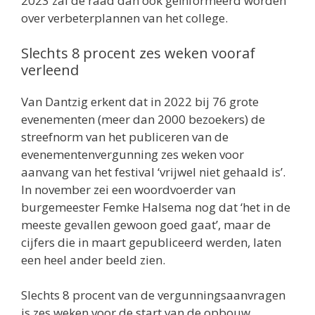
2023 zal de raad dan ook geïnformeerd worden
over verbeterplannen van het college.
Slechts 8 procent zes weken vooraf
verleend
Van Dantzig erkent dat in 2022 bij 76 grote
evenementen (meer dan 2000 bezoekers) de
streefnorm van het publiceren van de
evenementenvergunning zes weken voor
aanvang van het festival ‘vrijwel niet gehaald is’.
In november zei een woordvoerder van
burgemeester Femke Halsema nog dat ‘het in de
meeste gevallen gewoon goed gaat’, maar de
cijfers die in maart gepubliceerd werden, laten
een heel ander beeld zien.
Slechts 8 procent van de vergunningsaanvragen
is zes weken voor de start van de opbouw