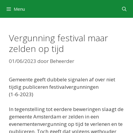
Ga
Menu
naar
de
inhoud
Vergunning festival maar
zelden op tijd
01/06/2023
door
Beheerder
Gemeente geeft dubbele signalen af over niet
tijdig publiceren festivalvergunningen
(1-6-2023)
In tegenstelling tot eerdere beweringen slaagt de
gemeente Amsterdam er zelden in een
evenementenvergunning op tijd te verlenen en te
publiceren. Toch geeft dat volgens wethouder