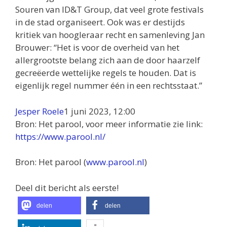
Souren van ID&T Group, dat veel grote festivals
in de stad organiseert. Ook was er destijds
kritiek van hoogleraar recht en samenleving Jan
Brouwer: “Het is voor de overheid van het
allergrootste belang zich aan de door haarzelf
gecreëerde wettelijke regels te houden. Dat is
eigenlijk regel nummer één in een rechtsstaat.”
Jesper Roele
1 juni 2023, 12:00
Bron: Het parool, voor meer informatie zie link:
https://www.parool.nl/
Bron: Het parool (
www.parool.nl
)
Deel dit bericht als eerste!
delen
delen