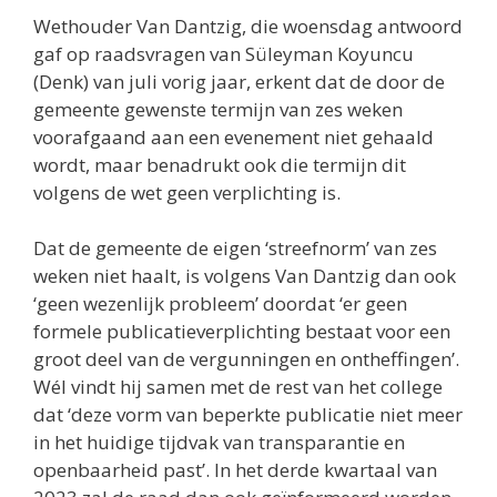
Wethouder Van Dantzig, die woensdag antwoord
gaf op raadsvragen van Süleyman Koyuncu
(Denk) van juli vorig jaar, erkent dat de door de
gemeente gewenste termijn van zes weken
voorafgaand aan een evenement niet gehaald
wordt, maar benadrukt ook die termijn dit
volgens de wet geen verplichting is.
Dat de gemeente de eigen ‘streefnorm’ van zes
weken niet haalt, is volgens Van Dantzig dan ook
‘geen wezenlijk probleem’ doordat ‘er geen
formele publicatieverplichting bestaat voor een
groot deel van de vergunningen en ontheffingen’.
Wél vindt hij samen met de rest van het college
dat ‘deze vorm van beperkte publicatie niet meer
in het huidige tijdvak van transparantie en
openbaarheid past’. In het derde kwartaal van