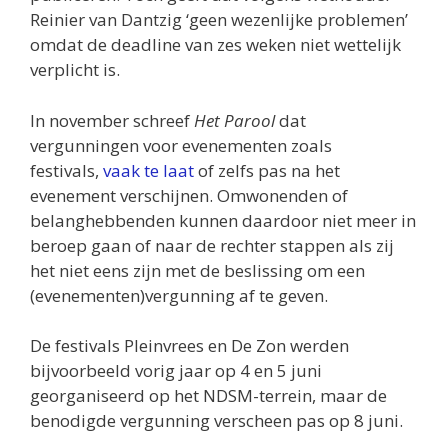
Reinier van Dantzig ‘geen wezenlijke problemen’
omdat de deadline van zes weken niet wettelijk
verplicht is.
In november schreef
Het Parool
dat
vergunningen voor evenementen zoals
festivals,
vaak te laat
of zelfs pas na het
evenement verschijnen. Omwonenden of
belanghebbenden kunnen daardoor niet meer in
beroep gaan of naar de rechter stappen als zij
het niet eens zijn met de beslissing om een
(evenementen)vergunning af te geven.
De festivals Pleinvrees en De Zon werden
bijvoorbeeld vorig jaar op 4 en 5 juni
georganiseerd op het NDSM-terrein, maar de
benodigde vergunning verscheen pas op 8 juni.