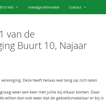
B10 info
Handige informatie
Contact
 1 van de
ing Buurt 10, Najaar
e vereniging. Deze heeft helaas wat lang op zich laten
graag weer een keer met jullie bij elkaar komen. Daar
e willen dan ook weer dat de gebiedsmakelaar er bij is