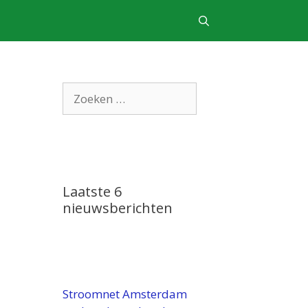
Zoek
naar:
Laatste 6
nieuwsberichten
Stroomnet Amsterdam