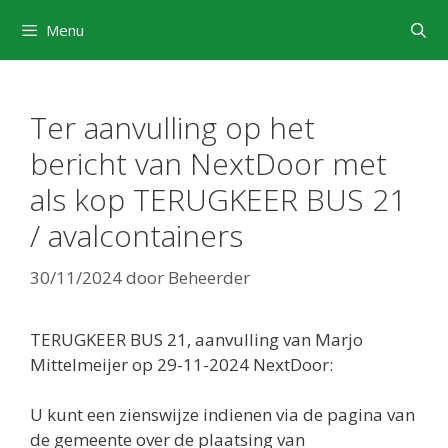
Ga
Menu
naar
de
inhoud
Ter aanvulling op het
bericht van NextDoor met
als kop TERUGKEER BUS 21
/ avalcontainers
30/11/2024
door
Beheerder
TERUGKEER BUS 21, aanvulling van Marjo
Mittelmeijer op 29-11-2024 NextDoor:
U kunt een zienswijze indienen via de pagina van
de gemeente over de plaatsing van