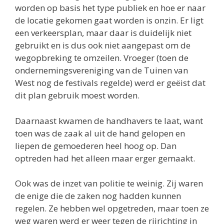
worden op basis het type publiek en hoe er naar
de locatie gekomen gaat worden is onzin. Er ligt
een verkeersplan, maar daar is duidelijk niet
gebruikt en is dus ook niet aangepast om de
wegopbreking te omzeilen. Vroeger (toen de
ondernemingsvereniging van de Tuinen van
West nog de festivals regelde) werd er geëist dat
dit plan gebruik moest worden.
Daarnaast kwamen de handhavers te laat, want
toen was de zaak al uit de hand gelopen en
liepen de gemoederen heel hoog op. Dan
optreden had het alleen maar erger gemaakt.
Ook was de inzet van politie te weinig. Zij waren
de enige die de zaken nog hadden kunnen
regelen. Ze hebben wel opgetreden, maar toen ze
weg waren werd er weer tegen de rijrichting in