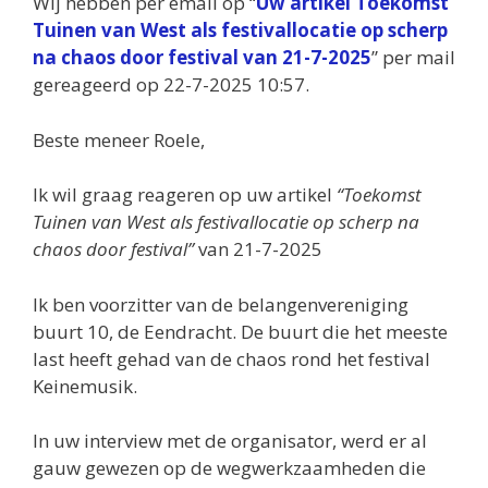
Wij hebben per email op “
Uw artikel Toekomst
Tuinen van West als festivallocatie op scherp
na chaos door festival van 21-7-2025
” per mail
gereageerd op 22-7-2025 10:57.
Beste meneer Roele,
Ik wil graag reageren op uw artikel
“Toekomst
Tuinen van West als festivallocatie op scherp na
chaos door festival”
van 21-7-2025
Ik ben voorzitter van de belangenvereniging
buurt 10, de Eendracht. De buurt die het meeste
last heeft gehad van de chaos rond het festival
Keinemusik.
In uw interview met de organisator, werd er al
gauw gewezen op de wegwerkzaamheden die