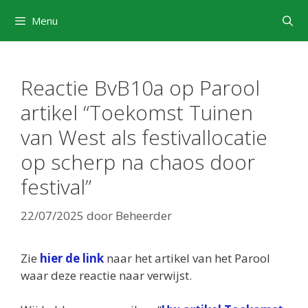
Ga
Menu
naar
de
inhoud
Reactie BvB10a op Parool
artikel “Toekomst Tuinen
van West als festivallocatie
op scherp na chaos door
festival”
22/07/2025
door
Beheerder
Zie
hier de link
naar het artikel van het Parool
waar deze reactie naar verwijst.