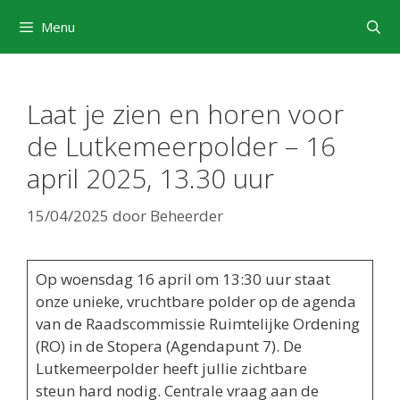
Ga
Menu
naar
de
inhoud
Laat je zien en horen voor
de Lutkemeerpolder – 16
april 2025, 13.30 uur
15/04/2025
door
Beheerder
Op woensdag 16 april om 13:30 uur staat
onze unieke, vruchtbare polder op de agenda
van de Raadscommissie Ruimtelijke Ordening
(RO) in de Stopera (Agendapunt 7). De
Lutkemeerpolder heeft jullie zichtbare
steun hard nodig. Centrale vraag aan de