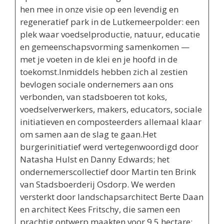
hen mee in onze visie op een levendig en
regeneratief park in de Lutkemeerpolder: een
plek waar voedselproductie, natuur, educatie
en gemeenschapsvorming samenkomen —
met je voeten in de klei en je hoofd in de
toekomst.Inmiddels hebben zich al zestien
bevlogen sociale ondernemers aan ons
verbonden, van stadsboeren tot koks,
voedselverwerkers, makers, educators, sociale
initiatieven en composteerders allemaal klaar
om samen aan de slag te gaan.Het
burgerinitiatief werd vertegenwoordigd door
Natasha Hulst en Danny Edwards; het
ondernemerscollectief door Martin ten Brink
van Stadsboerderij Osdorp. We werden
versterkt door landschapsarchitect Berte Daan
en architect Kees Fritschy, die samen een
prachtig ontwerp maakten voor 9,5 hectare: