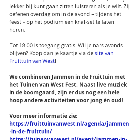
lekker bij kunt gaan zitten luisteren als je wilt. Zij
oefenen overdag om in de avond – tijdens het
feest – op het podium een knal-set te laten
horen.
Tot 18:00 is toegang gratis. Wil je na ‘s avonds
blijven? Koop dan je kaartje via de
site van
Fruittuin van West
!
We combineren Jammen in de Fruittuin met
het Tuinen van West Fest. Naast live muziek
in de boomgaard, zijn er dus nog een hele
hoop andere activiteiten voor jong én oud!
Voor meer informatie zie:
https://fruittuinvanwest.nl/agenda/jammen
-in-de-fruittuin/
https://tuinenvanwest.nl/event/jammen-in-