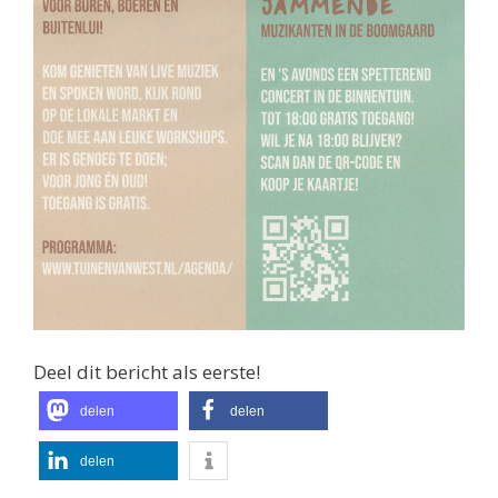
Deel dit bericht als eerste!
delen
delen
delen