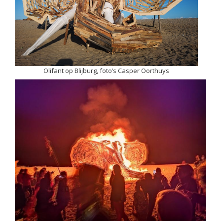
Olifant op Blijburg, foto’s Casper Oorthuys