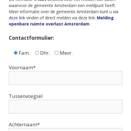
waarvoor de gemeente Amsterdam een meldpunt heeft.
Meer informatie over de gemeente Amsterdam kunt u
via
deze link
vinden of direct melden via deze link:
Melding
openbare ruimte overlast Amsterdam
Contactformulier:
Gelieve dit veld leeg te laten.
Fam.
Dhr.
Mevr.
Voornaam*
Tussenvoegsel
Achternaam*